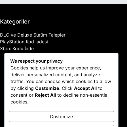
Kategoriler
DLC ve Deluxe Sürüm Talepleri
PlayStation Kod İadesi
Xbox Kodu İade
We respect your privacy
Cookies help us improve your experience,
deliver personalized content, and analyze
Yasal Bilgiler
traffic. You can choose which cookies to allow
by clicking
Customize
. Click
Accept All
to
Gizlilik Politikası
consent or
Reject All
to decline non-essential
İletişime Geçin
cookies.
Şartlar ve Koşullar
Hikayemiz
Customize
Çerez Politikası