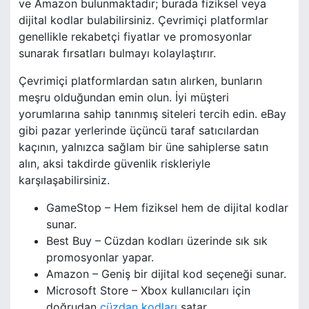
ve Amazon bulunmaktadır; burada fiziksel veya
dijital kodlar bulabilirsiniz. Çevrimiçi platformlar
genellikle rekabetçi fiyatlar ve promosyonlar
sunarak fırsatları bulmayı kolaylaştırır.
Çevrimiçi platformlardan satın alırken, bunların
meşru olduğundan emin olun. İyi müşteri
yorumlarına sahip tanınmış siteleri tercih edin. eBay
gibi pazar yerlerinde üçüncü taraf satıcılardan
kaçının, yalnızca sağlam bir üne sahiplerse satın
alın, aksi takdirde güvenlik riskleriyle
karşılaşabilirsiniz.
GameStop – Hem fiziksel hem de dijital kodlar
sunar.
Best Buy – Cüzdan kodları üzerinde sık sık
promosyonlar yapar.
Amazon – Geniş bir dijital kod seçeneği sunar.
Microsoft Store – Xbox kullanıcıları için
doğrudan
cüzdan kodları
satar.