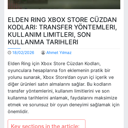
ELDEN RING XBOX STORE CÜZDAN
KODLARI: TRANSFER YÖNTEMLERI,
KULLANIM LIMITLERI, SON
KULLANMA TARIHLERI
18/02/2026
Ahmet Yılmaz
Elden Ring için Xbox Store Cüzdan Kodları,
oyunculara hesaplarına fon eklemenin pratik bir
yolunu sunarak, Xbox Store’dan oyun içi içerik ve
diğer ürünleri satın almalarını sağlar. Bu kodların
transfer yöntemlerini, kullanım limitlerini ve son
kullanma tarihlerini anlamak, faydalarını maksimize
etmek ve sorunsuz bir oyun deneyimi sağlamak için
önemlidir.
Key sections in the article: