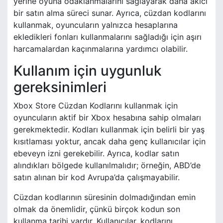
yerine oyuna odaklanmalarını sağlayarak daha akıcı
bir satın alma süreci sunar. Ayrıca, cüzdan kodlarını
kullanmak, oyuncuların yalnızca hesaplarına
ekledikleri fonları kullanmalarını sağladığı için aşırı
harcamalardan kaçınmalarına yardımcı olabilir.
Kullanım için uygunluk
gereksinimleri
Xbox Store Cüzdan Kodlarını kullanmak için
oyuncuların aktif bir Xbox hesabına sahip olmaları
gerekmektedir. Kodları kullanmak için belirli bir yaş
kısıtlaması yoktur, ancak daha genç kullanıcılar için
ebeveyn izni gerekebilir. Ayrıca, kodlar satın
alındıkları bölgede kullanılmalıdır; örneğin, ABD’de
satın alınan bir kod Avrupa’da çalışmayabilir.
Cüzdan kodlarının süresinin dolmadığından emin
olmak da önemlidir, çünkü birçok kodun son
kullanma tarihi vardır. Kullanıcılar, kodlarını