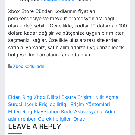
Xbox Store Cüzdan Kodlarının fiyatları,
perakendeciye ve mevcut promosyonlara bağlı
olarak değişebilir. Genellikle, kodlar 10 dolardan 100
dolara kadar değişir ve bütçenize uygun bir miktar
seçmenizi sağlar. Özellikle uluslararası sitelerden
satın alıyorsanız, satın alımlarınıza uygulanabilecek
bölgesel kısıtlamaların farkında olun.
Xbox Kodu İade
P
Elden Ring Xbox Dijital Ekstra Erişimi: Kilit Açma
o
Süreci, İçerik Erişilebilirliği, Erişim Yöntemleri
Elden Ring PlayStation Kodu Aktivasyonu: Adım
s
adım rehber, Gerekli bilgiler, Onay
LEAVE A REPLY
t