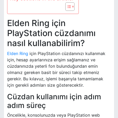
Elden Ring için
PlayStation cüzdanımı
nasıl kullanabilirim?
Elden Ring
için PlayStation cüzdanınızı kullanmak
için, hesap ayarlarınıza erişim sağlamanız ve
cüzdanınızda yeterli fon bulunduğundan emin
olmanız gereken basit bir süreci takip etmeniz
gerekir. Bu kılavuz, işlemi başarıyla tamamlamak
için gerekli adımları size gösterecektir.
Cüzdan kullanımı için adım
adım süreç
Öncelikle, konsolunuzda veya PlayStation web