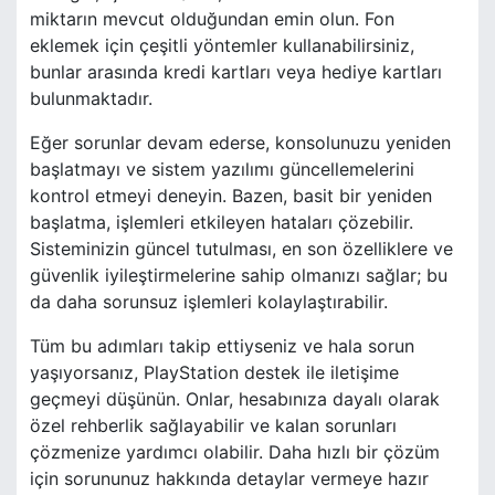
miktarın mevcut olduğundan emin olun. Fon
eklemek için çeşitli yöntemler kullanabilirsiniz,
bunlar arasında kredi kartları veya hediye kartları
bulunmaktadır.
Eğer sorunlar devam ederse, konsolunuzu yeniden
başlatmayı ve sistem yazılımı güncellemelerini
kontrol etmeyi deneyin. Bazen, basit bir yeniden
başlatma, işlemleri etkileyen hataları çözebilir.
Sisteminizin güncel tutulması, en son özelliklere ve
güvenlik iyileştirmelerine sahip olmanızı sağlar; bu
da daha sorunsuz işlemleri kolaylaştırabilir.
Tüm bu adımları takip ettiyseniz ve hala sorun
yaşıyorsanız, PlayStation destek ile iletişime
geçmeyi düşünün. Onlar, hesabınıza dayalı olarak
özel rehberlik sağlayabilir ve kalan sorunları
çözmenize yardımcı olabilir. Daha hızlı bir çözüm
için sorununuz hakkında detaylar vermeye hazır