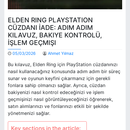
ELDEN RING PLAYSTATION
CÜZDANI İADE: ADIM ADIM
KILAVUZ, BAKIYE KONTROLÜ,
İŞLEM GEÇMIŞI
05/03/2026
Ahmet Yılmaz
Bu kılavuz, Elden Ring için PlayStation cüzdanınızı
nasıl kullanacağınız konusunda adım adım bir süreç
sunar ve oyunun keyfini çıkarmanız için gerekli
fonlara sahip olmanızı sağlar. Ayrıca, cüzdan
bakiyenizi nasıl kontrol edeceğinizi ve işlem
geçmişinizi nasıl görüntüleyeceğinizi öğrenerek,
satın alımlarınızı ve fonlarınızı etkili bir şekilde
yönetmenizi sağlar.
Key sections in the article: