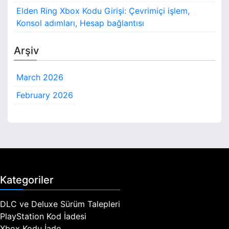
Elden Ring Xbox Kodu Girişi: Çevrimiçi işlem,
Konsol adımları, Hesap bağlantısı
Arşiv
March 2026
February 2026
Kategoriler
DLC ve Deluxe Sürüm Talepleri
PlayStation Kod İadesi
Xbox Kodu İade