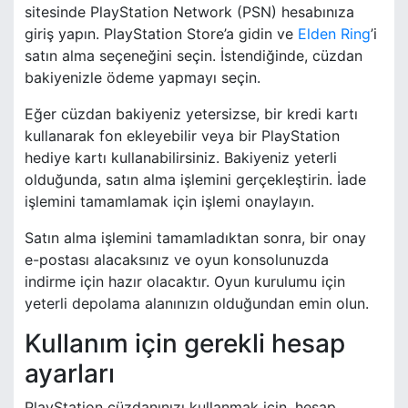
sitesinde PlayStation Network (PSN) hesabınıza
giriş yapın. PlayStation Store’a gidin ve
Elden Ring
’i
satın alma seçeneğini seçin. İstendiğinde, cüzdan
bakiyenizle ödeme yapmayı seçin.
Eğer cüzdan bakiyeniz yetersizse, bir kredi kartı
kullanarak fon ekleyebilir veya bir PlayStation
hediye kartı kullanabilirsiniz. Bakiyeniz yeterli
olduğunda, satın alma işlemini gerçekleştirin. İade
işlemini tamamlamak için işlemi onaylayın.
Satın alma işlemini tamamladıktan sonra, bir onay
e-postası alacaksınız ve oyun konsolunuzda
indirme için hazır olacaktır. Oyun kurulumu için
yeterli depolama alanınızın olduğundan emin olun.
Kullanım için gerekli hesap
ayarları
PlayStation cüzdanınızı kullanmak için, hesap