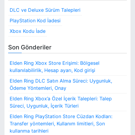
c
DLC ve Deluxe Sürüm Talepleri
h
f
PlayStation Kod İadesi
o
Xbox Kodu İade
r
:
Son Gönderiler
Elden Ring Xbox Store Erişimi: Bölgesel
kullanılabilirlik, Hesap ayarı, Kod girişi
Elden Ring DLC Satın Alma Süreci: Uygunluk,
Ödeme Yöntemleri, Onay
Elden Ring Xbox’a Özel İçerik Talepleri: Talep
Süreci, Uygunluk, İçerik Türleri
Elden Ring PlayStation Store Cüzdan Kodları:
Transfer yöntemleri, Kullanım limitleri, Son
kullanma tarihleri