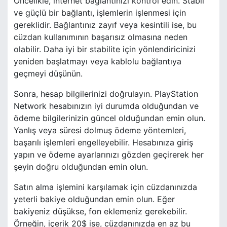
Öncelikle, internet bağlantınızı kontrol edin. Stabil
ve güçlü bir bağlantı, işlemlerin işlenmesi için
gereklidir. Bağlantınız zayıf veya kesintili ise, bu
cüzdan kullanımının başarısız olmasına neden
olabilir. Daha iyi bir stabilite için yönlendiricinizi
yeniden başlatmayı veya kablolu bağlantıya
geçmeyi düşünün.
Sonra, hesap bilgilerinizi doğrulayın. PlayStation
Network hesabınızın iyi durumda olduğundan ve
ödeme bilgilerinizin güncel olduğundan emin olun.
Yanlış veya süresi dolmuş ödeme yöntemleri,
başarılı işlemleri engelleyebilir. Hesabınıza giriş
yapın ve ödeme ayarlarınızı gözden geçirerek her
şeyin doğru olduğundan emin olun.
Satın alma işlemini karşılamak için cüzdanınızda
yeterli bakiye olduğundan emin olun. Eğer
bakiyeniz düşükse, fon eklemeniz gerekebilir.
Örneğin, içerik 20$ ise, cüzdanınızda en az bu